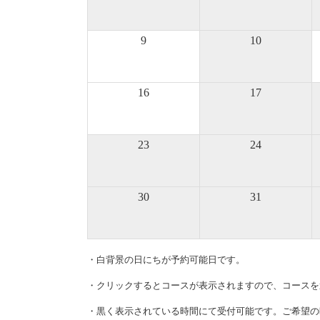
9
10
16
17
23
24
30
31
・白背景の日にちが予約可能日です。
・クリックするとコースが表示されますので、コースを
・黒く表示されている時間にて受付可能です。ご希望の