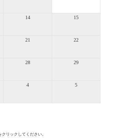
14
15
21
22
28
29
4
5
をクリックしてください。