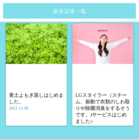
ービスはじめ
ました♪
新着記事一覧
黄土よもぎ蒸しはじめま
LGスタイラー（スチー
した。
ム、振動で衣類のしわ取
りや除菌消臭をするそう
2021.11.30
です。)サービスはじめ
ました♪
2020.10.27