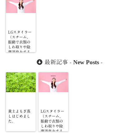
LGスタイラー
（スチーム、
振動で衣類の
しわ取りや除
菌消臭をする
そうです。)サ
New Posts
最新記事 -
-
ービスはじめ
ました♪
黄土よもぎ蒸
LGスタイラー
しはじめまし
（スチーム、
た。
振動で衣類の
しわ取りや除
菌消臭をする
そうです。)サ